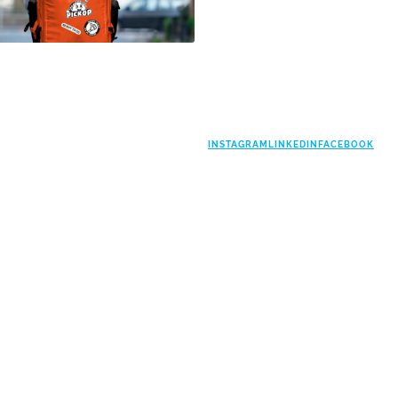
INSTAGRAM
LINKEDIN
FACEBOOK