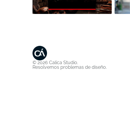
© 2026 Calica Studio.
Resolvemos problemas de diseño.