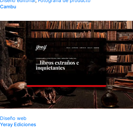
Diseño editorial
,
Fotografía de producto
Cambu
Diseño web
Yeray Ediciones