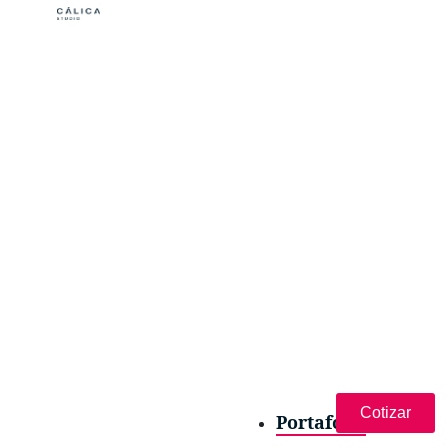
Cotizar
Portafolio