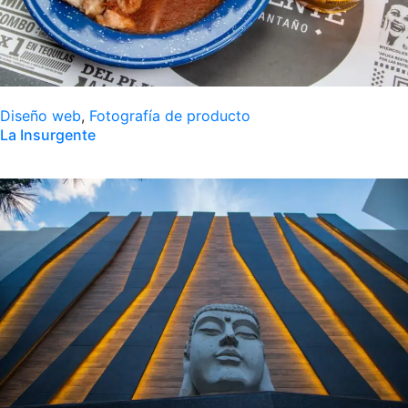
Diseño web
,
Fotografía de producto
La Insurgente