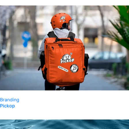
Branding
Pickop