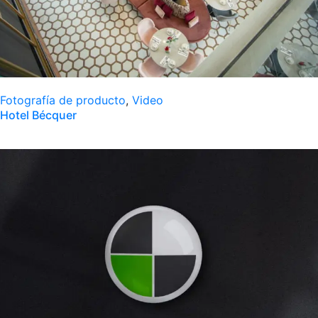
Fotografía de producto
,
Video
Hotel Bécquer