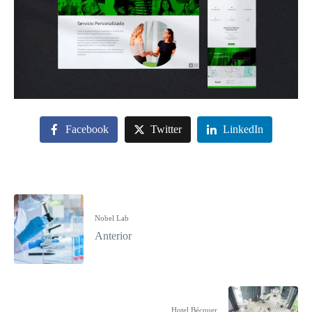
Facebook
Twitter
LinkedIn
Nobel Lab
Anterior
Hotel Bécquer