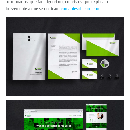
acartonados, querían algo claro, conciso y que explicara
brevemente a qué se dedican.
contablesolucion.com