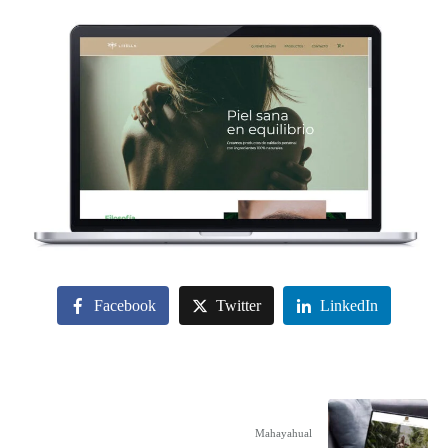
Facebook
Twitter
LinkedIn
Mahayahual